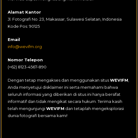
Alamat Kantor
Jl. Fotografi No. 23, Makassar, Sulawesi Selatan, Indonesia
Kode Pos: 90125
Email
info@wevifm.org
Nomor Telepon
(+62) 8123-4567-890
Dengan tetap mengakses dan menggunakan situs
WEVIFM
,
Anda menyetujui disklaimer ini serta memahami bahwa
seluruh informasi yang diberikan di situs ini hanya bersifat
informatif dan tidak mengikat secara hukum. Terima kasih
telah mengunjungi
WEVIFM
dan tetaplah mengeksplorasi
dunia fotografi bersama kami!