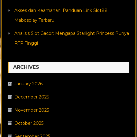
Akses dan Keamanan: Panduan Link Slot88
Mabosplay Terbaru
Analisis Slot Gacor: Mengapa Starlight Princess Punya
RTP Tinggi
ARCHIVES
January 2026
December 2025
November 2025
October 2025
September 2025