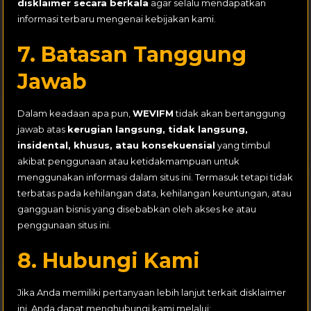
disklaimer secara berkala
agar selalu mendapatkan
informasi terbaru mengenai kebijakan kami.
7. Batasan Tanggung
Jawab
Dalam keadaan apa pun,
WEVIFM
tidak akan bertanggung
jawab atas
kerugian langsung, tidak langsung,
insidental, khusus, atau konsekuensial
yang timbul
akibat penggunaan atau ketidakmampuan untuk
menggunakan informasi dalam situs ini. Termasuk tetapi tidak
terbatas pada kehilangan data, kehilangan keuntungan, atau
gangguan bisnis yang disebabkan oleh akses ke atau
penggunaan situs ini.
8. Hubungi Kami
Jika Anda memiliki pertanyaan lebih lanjut terkait disklaimer
ini, Anda dapat menghubungi kami melalui: