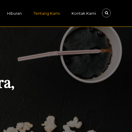
Hiburan
Tentang Kami
Kontak Kami
ra,